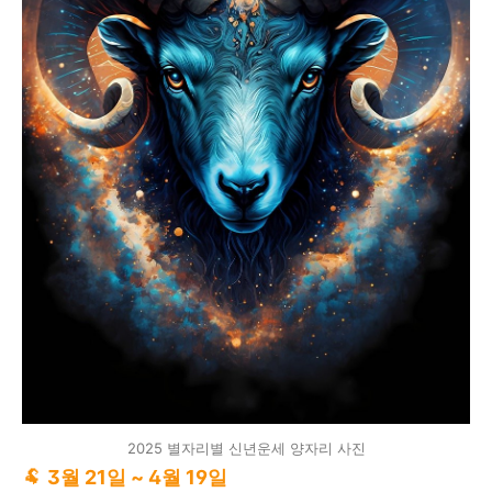
2025 별자리별 신년운세 양자리 사진
🐏
3월 21일 ~ 4월 19일