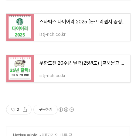
스타벅스 다이어리 2025 [E-프리퀀시 증정품 소개, 수령 방법, 실제 후기]
istj-rich.co.kr
무한도전 20주년 달력(25년도) [교보문고 구매방법 및 구성] 필수확인!
istj-rich.co.kr
2
구독하기
'
Hot Issue Info
' 카테고리의 다른 글