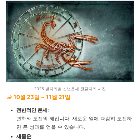
2025 별자리별 신년운세 전갈자리 사진
🦂
10월 23일 ~ 11월 21일
전반적인 운세
:
변화와 도전의 해입니다. 새로운 일에 과감히 도전하
면 큰 성과를 얻을 수 있습니다.
재물운
: