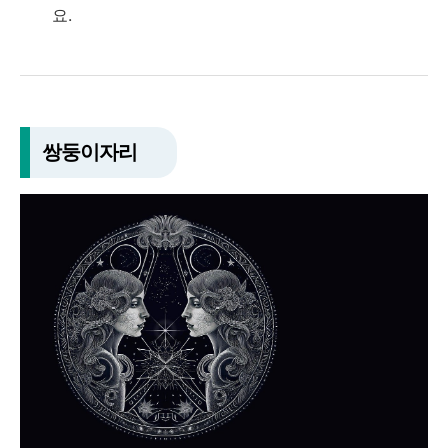
요.
쌍둥이자리