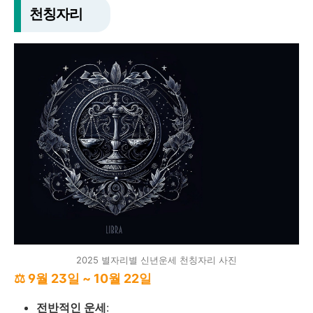
천칭자리
2025 별자리별 신년운세 천칭자리 사진
⚖ 9월 23일 ~ 10월 22일
전반적인 운세
: