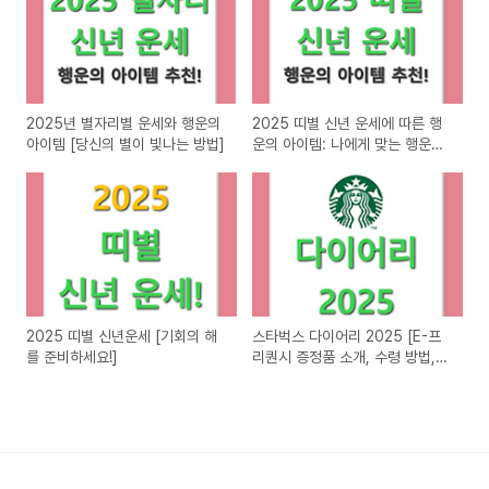
2025년 별자리별 운세와 행운의
2025 띠별 신년 운세에 따른 행
아이템 [당신의 별이 빛나는 방법]
운의 아이템: 나에게 맞는 행운템
은?
2025 띠별 신년운세 [기회의 해
스타벅스 다이어리 2025 [E-프
를 준비하세요!]
리퀀시 증정품 소개, 수령 방법,
실제 후기]