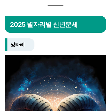
2025 별자리별 신년운세
양자리