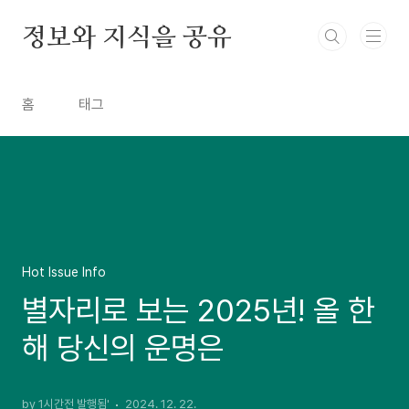
본문 바로가기
정보와 지식을 공유
홈
태그
Hot Issue Info
별자리로 보는 2025년! 올 한
해 당신의 운명은
by 1시간전 발행됨'
2024. 12. 22.