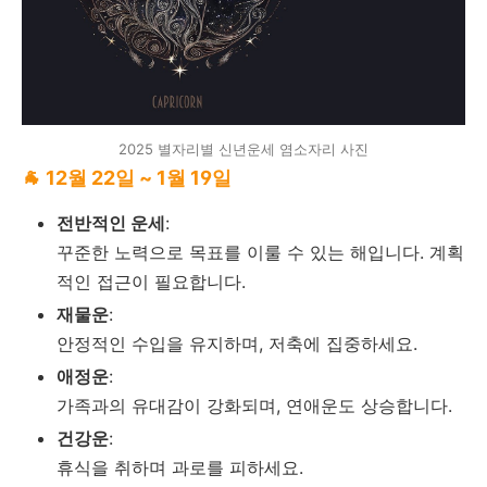
2025 별자리별 신년운세 염소자리 사진
🐐 12월 22일 ~ 1월 19일
전반적인 운세
:
꾸준한 노력으로 목표를 이룰 수 있는 해입니다. 계획
적인 접근이 필요합니다.
재물운
:
안정적인 수입을 유지하며, 저축에 집중하세요.
애정운
:
가족과의 유대감이 강화되며, 연애운도 상승합니다.
건강운
:
휴식을 취하며 과로를 피하세요.