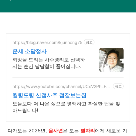
https://blog.naver.com/kjunhong75
광고
운세 소담정사
희망을 드리는 사주명리로 선택하
시는 순간 답답함이 풀어집니다.
https://www.youtube.com/channel/UCxV2PhLFg
광고
MR26wLEGHrcs4w
월령도령 신점사주 점잘보는집
오늘보다 더 나은 삶으로 명쾌하고 확실한 답을 찾
아드립니다!
다가오는 2025년,
을사년
은 모든
별자리
에게 새로운 기