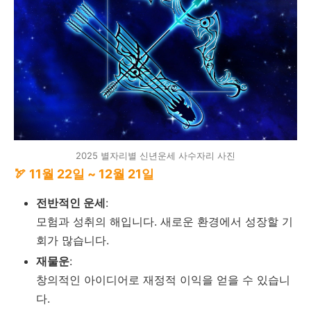
2025 별자리별 신년운세 사수자리 사진
🏹 11월 22일 ~ 12월 21일
전반적인 운세
:
모험과 성취의 해입니다. 새로운 환경에서 성장할 기
회가 많습니다.
재물운
:
창의적인 아이디어로 재정적 이익을 얻을 수 있습니
다.