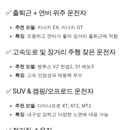
✅ 출퇴근 + 연비 위주 운전자
추천 모델
: 키너지 EX, 키너지 GT
특징
: 조용하고 연비가 좋아 장거리 출퇴근에 적합
✅ 고속도로 및 장거리 주행 잦은 운전자
추천 모델
: 벤투스 V2 컨셉2, S1 에보3
특징
: 고속 안정성과 제동력 우수
✅ SUV & 캠핑/오프로드 운전자
추천 모델
: 다이나프로 XT, AT2, MT2
특징
: 내구성 강하고 다양한 노면에 대응 가능