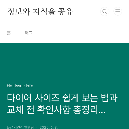
본문 바로가기
정보와 지식을 공유
홈
태그
Hot Issue Info
타이어 사이즈 쉽게 보는 법과
교체 전 확인사항 총정리
(2025 최신)
by 1시간전 발행됨'
2025. 6. 3.