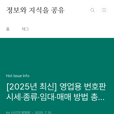
본문 바로가기
정보와 지식을 공유
홈
태그
Hot Issue Info
[2025년 최신] 영업용 번호판
시세·종류·임대·매매 방법 총정
리
by 1시간전 발행됨'
2025. 7. 15.