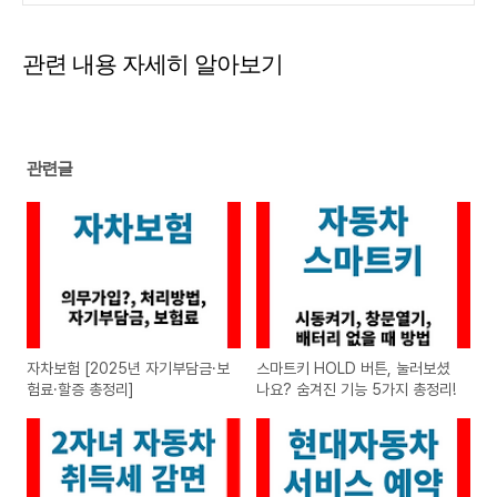
관련 내용 자세히 알아보기
관련글
자차보험 [2025년 자기부담금·보
스마트키 HOLD 버튼, 눌러보셨
험료·할증 총정리]
나요? 숨겨진 기능 5가지 총정리!