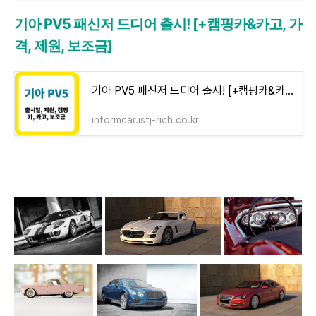
기아 PV5 패신저 드디어 출시! [+캠핑카&카고, 가
격, 제원, 보조금]
기아 PV5 패신저 드디어 출시! [+캠핑카&카고, 가격, 제원, 보조금] - 인폼카
informcar.istj-rich.co.kr