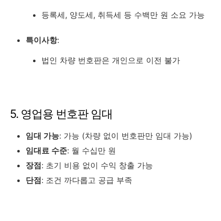
등록세, 양도세, 취득세 등 수백만 원 소요 가능
특이사항
:
법인 차량 번호판은 개인으로 이전 불가
5. 영업용 번호판 임대
임대 가능
: 가능 (차량 없이 번호판만 임대 가능)
임대료 수준
: 월 수십만 원
장점
: 초기 비용 없이 수익 창출 가능
단점
: 조건 까다롭고 공급 부족