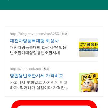
http://blog.naver.com/hss8233
광고
대전차량등록대행 화성사
대전차량등록대행 화성사/영업용
번호판매매영업용번호판시세
https://panseek.net
광고
영업용번호판시세 가격비교
사고나서 후회말고 사기전에 비교
하자. 직거래가 살길이다 가격싼게
제일이다. 가격이 최고의 서비스입
니다!