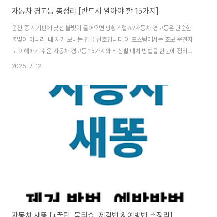
자동차 경고등 총정리 [반드시 알아야 할 15가지]
운전 중 계기판에 낯선 불빛이 들어오면 당황스럽죠?자동차 경고등은 단순한
불빛이 아니라, 내 차가 보내는 긴급 신호입니다.이 포스팅에서는 초보 운전자
도 이해하기 쉬운 자동차 경고등 15가지와 색상별 대처 방법을 한눈에 정리해
드립니다. 정부 대출금 탕감 제도 2025, 최대 90%까지 줄이는 방법은? - 인
2025. 7. 12.
폼카정부 대출금 탕감 제도는 채무로 고통받는 국민들에게 실질적인 감면 혜택
을 제공하는 정부지원 프로그램입니다. 이 글에서는 탕감 대상, 신청 방법, 실제
혜택까지 한눈에 정리해드립니다.informcar.istj-rich.co.kr ✅ 자동차 경고
등이란?차량 내부의 고장이나 이상을 시각적으로 알려주는 경고 신호문제를
조기에 발견하면 수리비 절감 + 차량 수명 연장초보 운전자에게는 운전 필수
상식 🔴🟡?..
자동차 새똥 [+꿀팁, 물티슈, 제걱법 & 예방법 총정리]