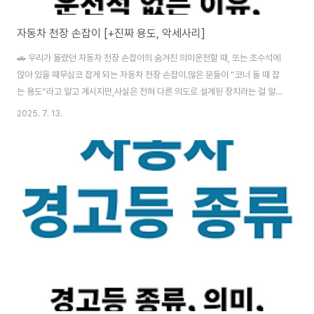
자동차 천장 손잡이 [+진짜 용도, 악세사리]
🚗 우리가 몰랐던 자동차 천장 손잡이의 숨겨진 의미운전할 때, 또는 조수석에
앉아 있을 때무심코 잡게 되는 자동차 천장 손잡이.많은 분들이 “코너 돌 때 잡
는 용도”라고 알고 계시지만,사실은 전혀 다른 의도로 설계된 장치라는 걸 알고
계셨나요? 자동차 천장 손잡이, 진짜 용도 알고 계셨나요? - 인폼카많은 사람
2025. 7. 13.
들이 자동차 천장 손잡이를 ‘코너링 손잡이’라고 오해합니다.차가 흔들릴 때 불
안해서 본능적으로 잡게 되지만, 이것은 오히려 위험한 습관일 수 있습니
다.informcar.istj-rich.co.kr ✅ 자동차 천장 손잡이 = '어시스트 그립'이 손
잡이의 정식 명칭은 Assist Grip, 즉 '도움을 주는 손잡이'입니다.운전석에는
아예 설치되지 않은 것도 바로 이 이유 때문이죠.운전자는 운전 중 절..