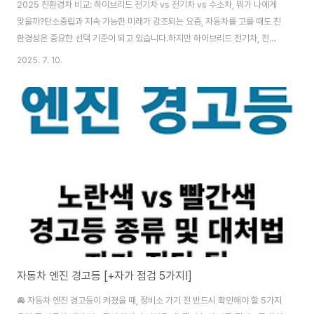
2025 친환경차 비교: 하이브리드 전기차 vs 전기차 vs 수소차, 뭐가 나에게
맞을까?탄소중립과 지속 가능한 미래가 강조되는 요즘, 자동차를 고를 때도 친
환경성은 중요한 선택 기준이 되고 있습니다.하지만 하이브리드 전기차, 전기
차, 수소차 중 어떤 차가 나에게 적합한지는 고민이 많을 수밖에 없죠.이 포스팅
2025. 7. 10.
에서는 각 차량의 구조부터 연비, 충전 방식, 유지비, 인프라까지 실제 구매에
도움이 될 수 있도록 자세히 비교해드립니다. 2025 전기차 충전요금 인상 확
정[완속·급속 요금 비교와 절감법] - 인폼카전기차 보급이 증가하면서 이제는
'유지비가 저렴하다'는 인식 하나만으로는 선택하기 어려운 시대입니다.
2025년부터 전기차 충전요금이 본격적으로 인상되었고, 정부의 보조정책도
개편되며,informcar...
자동차 엔진 경고등 [+자가 점검 5가지!]
🚘 자동차 엔진 경고등이 켜졌을 때, 정비소 가기 전 반드시 확인해야 할 5가지