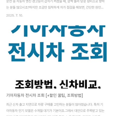
운전 중 자동차 엔진 경고등이 갑자기 켜졌을 때, 깜짝 놀라 당장 정비소로 향하
는 분들 많으시죠?하지만 조금만 침착하게 자가 점검을 해보면, 간단한 원인으
로 스스로 해결할 수 있는 경우가 꽤 많습니다.오늘은 자동차 엔진 경고등이 켜
2025. 7. 10.
졌을 때 정비소 가기 전에 꼭 점검해야 할 5가지 핵심 포인트를 알려드릴게요.
수리비를 줄이고, 불필요한 시간 낭비를 막는 데 큰 도움이 될 겁니다. 정부 대
출금 탕감 제도 2025, 최대 90%까지 줄이는 방법은? - 인폼카정부 대출금
탕감 제도는 채무로 고통받는 국민들에게 실질적인 감면 혜택을 제공하는 정부
지원 프로그램입니다. 이 글에서는 탕감 대상, 신청 방법, 실제 혜택까지 한눈에
정리해드립니..
기아자동차 전시차 조회 [+할인 꿀팁, 조회방법]
최근 신차 출고 지연으로 차량 구매를 고민하는 분들이 많아졌습니다. 특히 기
아자동차 인기 모델은 수개월 대기가 기본이죠.그래서 대안으로 주목받고 있는