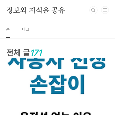
본문 바로가기
정보와 지식을 공유
홈
태그
전체 글
171