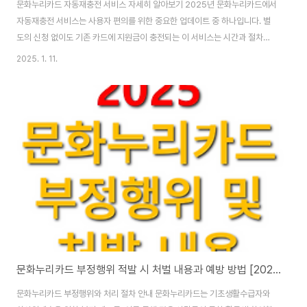
문화누리카드 자동재충전 서비스 자세히 알아보기 2025년 문화누리카드에서
자동재충전 서비스는 사용자 편의를 위한 중요한 업데이트 중 하나입니다. 별
도의 신청 없이도 기존 카드에 지원금이 충전되는 이 서비스는 시간과 절차를
절약할 수 있는 간편한 방법입니다. 이번 글에서는 자동재충전의 대상, 절차, 그
2025. 1. 11.
리고 유의사항에 대해 자세히 알아보겠습니다. 문화누리카드 25년 개선된 사
항은 이전 글을 통해 확인하시는 것을 추천 드립니다.문화누리카드 완벽가이드
바로가기> 자동재충전이란? 자동재충전은 2024년 문화누리카드를 사용한
이력이 있는 대상자에게 2025년 지원금을 별도의 신청 없이 자동으로 충전해
주는 서비스입니다.자동재충전 주요 장점간편성: 추가 신청 절차 없이 자동 처
리.편리성: 지원금이 바로 사용 가능..
문화누리카드 부정행위 적발 시 처벌 내용과 예방 방법 [2025 최신]
문화누리카드 부정행위와 처리 절차 안내 문화누리카드는 기초생활수급자와