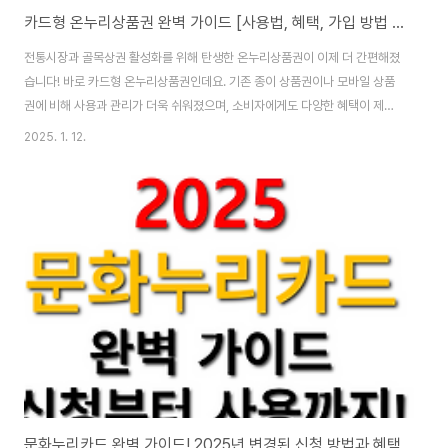
카드형 온누리상품권 완벽 가이드 [사용법, 혜택, 가입 방법 총정리]
전통시장과 골목상권 활성화를 위해 탄생한 온누리상품권이 이제 더 간편해졌
습니다! 바로 카드형 온누리상품권인데요. 기존 종이 상품권이나 모바일 상품
권에 비해 사용과 관리가 더욱 쉬워졌으며, 소비자에게도 다양한 혜택이 제공
됩니다. 이 글에서는 카드형 온누리상품권의 개념, 가입 및 사용법, 혜택 등을
2025. 1. 12.
자세히 살펴보겠습니다. 카드형 온누리상품권이란?대한민국 행복충전! 카드
형 온누리상품권 CF 카드형 온누리상품권은 전용 앱을 통해 기존에 보유 중인
신용카드나 체크카드를 등록하고, 해당 카드에 상품권 금액을 충전하여 사용할
수 있는 새로운 형태의 온누리상품권입니다. 기존 카드와 동일한 방식으로 결
제할 수 있어 사용이 간편하며, 전통시장 및 가맹점에서 폭넓게 활용할 수 있습
니다.카드형 온누리카드 주요 혜택 10..
문화누리카드 완벽 가이드! 2025년 변경된 신청 방법과 혜택