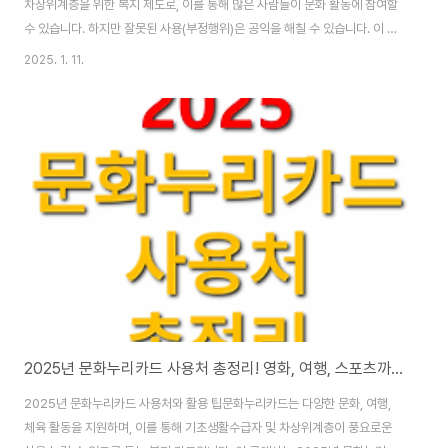
차상위계층을 위한 복지 제도로, 이를 통해 많은 사람들이 문화 활동에 참여할
수 있습니다. 하지만 잘못된 사용(부정행위)은 공익을 해칠 수 있습니다. 이 글
에서는 부정행위의 유형과 신고 및 처리 절차를 안내합니다. 2025년 문화누
2025. 1. 11.
리카드 개선된 사항들은 이전 글을 통해 자세하게 확인하실 수 있습니다.문화
누리카드 완벽가이드 확인하기> 부정행위란? 부정행위란 문화누리카드의 사
용 목적에 어긋나는 행위로, 다음과 같은 유형을 포함합니다.1. 카드 소유자의
부정행위목적 외 사용: 카드 지원금으로 허용되지 않은 물품(예: 주류, 담배) 구
매.제3자 사용: 본인이 아닌 타인에게 카드 대여 또는 판매.2. 가맹점의 부정행
위허위 결제: 상품이나 서..
2025년 문화누리카드 사용처 총정리! 영화, 여행, 스포츠까지 활용 팁 대공개
2025년 문화누리카드 사용처와 활용 팁문화누리카드는 다양한 문화, 여행,
체육 활동을 지원하며, 이를 통해 기초생활수급자 및 차상위계층이 풍요로운