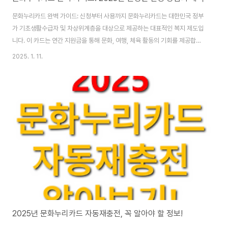
문화누리카드 완벽 가이드: 신청부터 사용까지 문화누리카드는 대한민국 정부
가 기초생활수급자 및 차상위계층을 대상으로 제공하는 대표적인 복지 제도입
니다. 이 카드는 연간 지원금을 통해 문화, 여행, 체육 활동의 기회를 제공합니
다. 2025년에는 더 많은 혜택과 간편한 서비스가 추가되어 많은 분들에게 유
2025. 1. 11.
용한 도구가 될 것입니다. 이 글에서는 문화누리카드의 개요, 신청 방법, 사용
처, 주요 혜택 등을 상세히 정리했습니다. 문화누리카드란? 1. 목적: 문화적 격
차 해소와 삶의 질 향상.2. 지원 대상: 기초생활수급자 및 차상위계층(6세 이
상).3. 2025년 지원 금액: 1인당 연간 14만 원.4. 주요 사용 분야:공연, 영화,
도서 구매 등 문화 활동.국내 여행 및 숙박.스포츠 경기 관람 및 체육 시설 이
용...
2025년 문화누리카드 자동재충전, 꼭 알아야 할 정보!