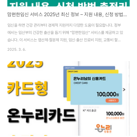
맘편한임신 서비스 2025년 최신 정보 – 지원 내용, 신청 방법 총정리
임신을 하면 건강 관리부터 경제적 지원까지 다양한 도움이 필요합니다. 정부
에서는 임산부의 건강한 출산을 돕기 위해 "맘편한임신" 서비스를 제공하고 있
습니다. 이 서비스는 엽산제·철분제 지원, 임신·출산 진료비 지원, 교통비 할인,
산모 건강관리 지원 등다양한 혜택을 포함하고 있어요. 오늘은 2025년 최신
2025. 3. 6.
맘편한임신 서비스에 대해 신청 대상, 지원 내용, 신청 방법 등을 자세히 알아보
겠습니다. 😊 "임산부 자동차 표지" 신청을 아직 하지 못하신 분들은 확인 하시
는 것을 추천 드립니다.임산부 자동차 표지 알아보기> 1. 맘편한임신이란? [맘
편한임신] 정부에서 지원하는 임신 관련 혜택도 바로바로 정부24 (출처: 정부
24 유튜브) 맘편한임신은 정부에서 2021년 4월 19일 처음 시행을 하여 현재
까지도 임..