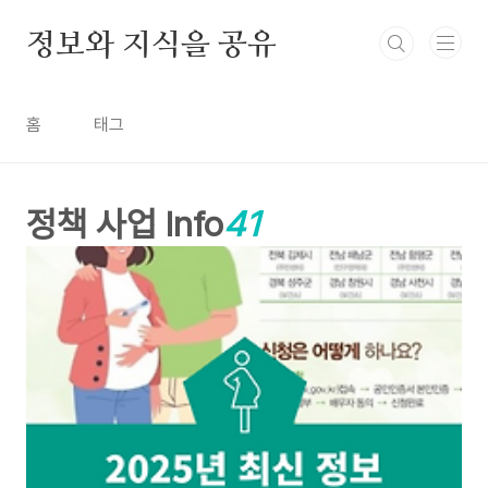
본문 바로가기
정보와 지식을 공유
홈
태그
정책 사업 Info
41